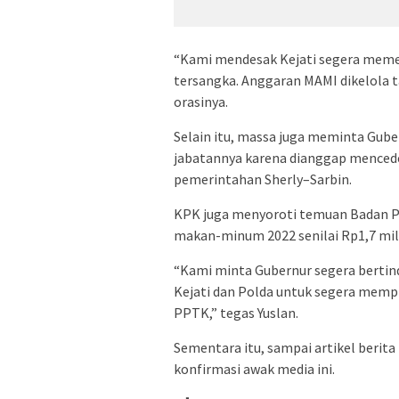
“Kami mendesak Kejati segera memer
tersangka. Anggaran MAMI dikelola ta
orasinya.
Selain itu, massa juga meminta Gube
jabatannya karena dianggap mencede
pemerintahan Sherly–Sarbin.
KPK juga menyoroti temuan Badan Pe
makan-minum 2022 senilai Rp1,7 mili
“Kami minta Gubernur segera bertind
Kejati dan Polda untuk segera memp
PPTK,” tegas Yuslan.
Sementara itu, sampai artikel berita
konfirmasi awak media ini.