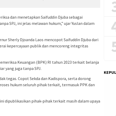
iksa dan menetapkan Saifuddin Djuba sebagai
npa SPJ, ini jelas melawan hukum,” ujar Yuslan dalam
rnur Sherly Djoanda Laos mencopot Saifuddin Djuba dari
rai kepercayaan publik dan mencoreng integritas
meriksa Keuangan (BPK) RI tahun 2023 terkait belanja
ar yang juga tanpa SPJ.
KEPUL
ak tegas. Copot Sekda dan Kadispora, serta dorong
roses hukum seluruh pihak terkait, termasuk PPK dan
 ini dipublikasikan pihak-pihak terkait masih dalam upaya