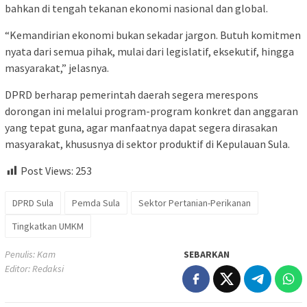
bahkan di tengah tekanan ekonomi nasional dan global.
“Kemandirian ekonomi bukan sekadar jargon. Butuh komitmen
nyata dari semua pihak, mulai dari legislatif, eksekutif, hingga
masyarakat,” jelasnya.
DPRD berharap pemerintah daerah segera merespons
dorongan ini melalui program-program konkret dan anggaran
yang tepat guna, agar manfaatnya dapat segera dirasakan
masyarakat, khususnya di sektor produktif di Kepulauan Sula.
Post Views:
253
DPRD Sula
Pemda Sula
Sektor Pertanian-Perikanan
Tingkatkan UMKM
Penulis: Kam
SEBARKAN
Editor: Redaksi