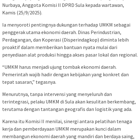
Nurbaya, Anggota Komisi II DPRD Sula kepada wartawan,
Kamis (25/9/2025).
Ia menyoroti pentingnya dukungan terhadap UMKM sebagai
penggerak utama ekonomi daerah. Dinas Perindustrian,
Perdagangan, dan Koperasi (Disperindagkop) diminta lebih
proaktif dalam memberikan bantuan nyata mulai dari
penyediaan alat produksi hingga akses pasar lokal dan regional.
“UMKM harus menjadi ujung tombak ekonomi daerah.
Pemerintah wajib hadir dengan kebijakan yang konkret dan
tepat sasaran,” tegasnya.
Menurutnya, tanpa intervensi yang menyeluruh dan
terintegrasi, pelaku UMKM di Sula akan kesulitan berkembang,
terutama dengan tantangan geografis dan logistik yang ada.
Karena itu Komisi II menilai, sinergi antara pelatihan tenaga
kerja dan pemberdayaan UMKM merupakan kunci dalam
membangun ekonomi daerah yang mandiri dan berdaya saing,