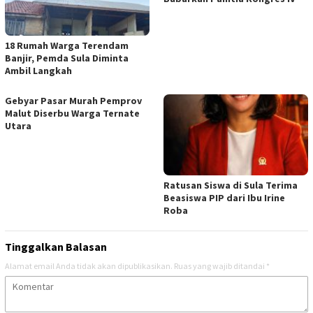
18 Rumah Warga Terendam
Banjir, Pemda Sula Diminta
Ambil Langkah
Gebyar Pasar Murah Pemprov
Malut Diserbu Warga Ternate
Utara
Ratusan Siswa di Sula Terima
Beasiswa PIP dari Ibu Irine
Roba
Tinggalkan Balasan
Alamat email Anda tidak akan dipublikasikan.
Ruas yang wajib ditandai
*