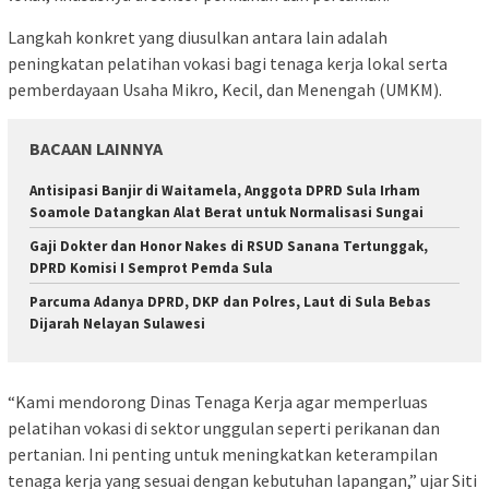
Langkah konkret yang diusulkan antara lain adalah
peningkatan pelatihan vokasi bagi tenaga kerja lokal serta
pemberdayaan Usaha Mikro, Kecil, dan Menengah (UMKM).
BACAAN LAINNYA
Antisipasi Banjir di Waitamela, Anggota DPRD Sula Irham
Soamole Datangkan Alat Berat untuk Normalisasi Sungai
Gaji Dokter dan Honor Nakes di RSUD Sanana Tertunggak,
DPRD Komisi I Semprot Pemda Sula
Parcuma Adanya DPRD, DKP dan Polres, Laut di Sula Bebas
Dijarah Nelayan Sulawesi
“Kami mendorong Dinas Tenaga Kerja agar memperluas
pelatihan vokasi di sektor unggulan seperti perikanan dan
pertanian. Ini penting untuk meningkatkan keterampilan
tenaga kerja yang sesuai dengan kebutuhan lapangan,” ujar Siti