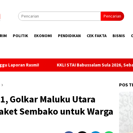
Pencarian
RIM
POLITIK
EKONOMI
PENDIDIKAN
CEK FAKTA
BISNIS
KKLI STAI Babussalam Sula 2026, Sebanyak 65 Mahasiswa Di
POS T
1, Golkar Maluku Utara
Paket Sembako untuk Warga