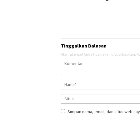
Tinggalkan Balasan
Alamat email Anda tidak akan dipublikasikan.
Ru
Simpan nama, email, dan situs web say