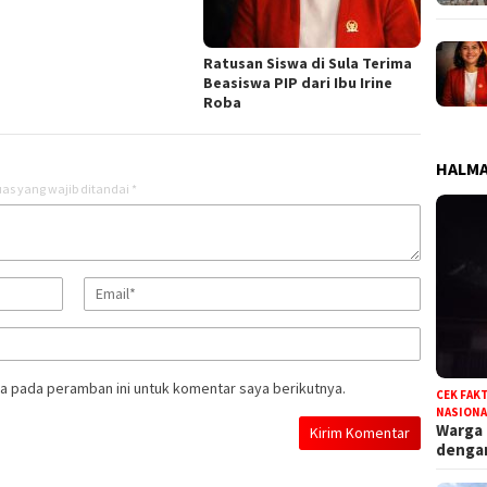
Ratusan Siswa di Sula Terima
Beasiswa PIP dari Ibu Irine
Roba
HALMA
as yang wajib ditandai
*
a pada peramban ini untuk komentar saya berikutnya.
CEK FAK
NASIONA
Warga
deng