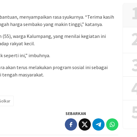
a bantuan, menyampaikan rasa syukurnya. “Terima kasih
engah harga sembako yang makin tinggi,” katanya.
 (55), warga Kalumpang, yang menilai kegiatan ini
dap rakyat kecil.
k seperti ini,” imbuhnya.
a akan terus melakukan program sosial ini sebagai
di tengah masyarakat.
Golkar
SEBARKAN