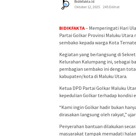
Bidikfakta.id
Oktober 12, 2025
245 Dilihat
BIDIKFAKTA
– Memperingati Hari Ul
Partai Golkar Provinsi Maluku Utara
sembako kepada warga Kota Ternate,
Kegiatan yang berlangsung di Sekret
Kelurahan Kalumpang ini, sebagai b
pembagian sembako ini dengan total 
kabupaten/kota di Maluku Utara.
Ketua DPD Partai Golkar Maluku Utar
kepedulian Golkar terhadap kondisi
“Kami ingin Golkar hadir bukan hanya
dirasakan langsung oleh rakyat,” ujar
Penyerahan bantuan dilakukan secar
masyarakat tampak memadati halama