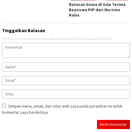
Ratusan Siswa di Sula Terima
Beasiswa PIP dari Ibu Irine
Roba
Tinggalkan Balasan
Alamat email Anda tidak akan dipublikasikan.
Ruas yang wajib ditandai
*
Simpan nama, email, dan situs web saya pada peramban ini untuk
komentar saya berikutnya.