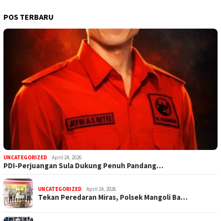
POS TERBARU
UNCATEGORIZED
April 24, 2026
PDI-Perjuangan Sula Dukung Penuh Pandang…
UNCATEGORIZED
April 24, 2026
Tekan Peredaran Miras, Polsek Mangoli Ba…