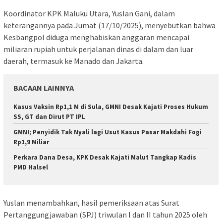
Koordinator KPK Maluku Utara, Yuslan Gani, dalam
keterangannya pada Jumat (17/10/2025), menyebutkan bahwa
Kesbangpol diduga menghabiskan anggaran mencapai
miliaran rupiah untuk perjalanan dinas di dalam dan luar
daerah, termasuk ke Manado dan Jakarta.
BACAAN LAINNYA
Kasus Vaksin Rp1,1 M di Sula, GMNI Desak Kajati Proses Hukum
SS, GT dan Dirut PT IPL
GMNI; Penyidik Tak Nyali lagi Usut Kasus Pasar Makdahi Fogi
Rp1,9 Miliar
Perkara Dana Desa, KPK Desak Kajati Malut Tangkap Kadis
PMD Halsel
Yuslan menambahkan, hasil pemeriksaan atas Surat
Pertanggungjawaban (SPJ) triwulan I dan II tahun 2025 oleh