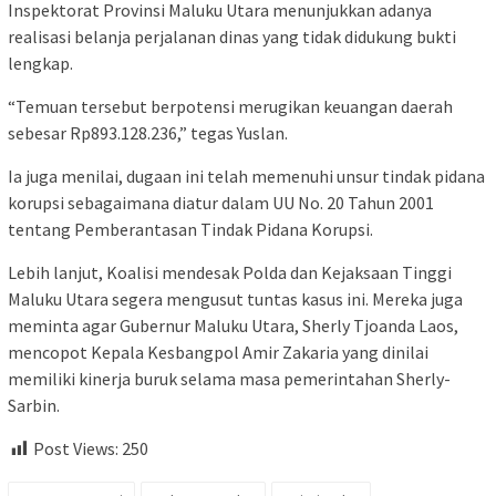
Inspektorat Provinsi Maluku Utara menunjukkan adanya
realisasi belanja perjalanan dinas yang tidak didukung bukti
lengkap.
“Temuan tersebut berpotensi merugikan keuangan daerah
sebesar Rp893.128.236,” tegas Yuslan.
Ia juga menilai, dugaan ini telah memenuhi unsur tindak pidana
korupsi sebagaimana diatur dalam UU No. 20 Tahun 2001
tentang Pemberantasan Tindak Pidana Korupsi.
Lebih lanjut, Koalisi mendesak Polda dan Kejaksaan Tinggi
Maluku Utara segera mengusut tuntas kasus ini. Mereka juga
meminta agar Gubernur Maluku Utara, Sherly Tjoanda Laos,
mencopot Kepala Kesbangpol Amir Zakaria yang dinilai
memiliki kinerja buruk selama masa pemerintahan Sherly-
Sarbin.
Post Views:
250