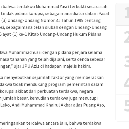
 bahwa terdakwa Muhammad Yusri terbukti secara sah
tindak pidana korupsi, sebagaimana diatur dalam Pasal
), dan (3) Undang-Undang Nomor 31 Tahun 1999 tentang
si, sebagaimana telah diubah dengan Undang-Undang
55 ayat (1) ke-1 Kitab Undang-Undang Hukum Pidana
akwa Muhammad Yusri dengan pidana penjara selama
asa tahanan yang telah dijalani, serta denda sebesar
ngan,” ujar JPU Aziz di hadapan majelis hakim.
sa menyebutkan sejumlah faktor yang memberatkan
erdakwa tidak mendukung program pemerintah dalam
orupsi akibat dari perbuatan terdakwa, negara
 jumlah besar, kemudian terdakwa juga menutupi
di Leko, Andi Muhammad Khairul Akbar alias Puang Aso,
meringankan terdakwa antara lain, bahwa terdakwa