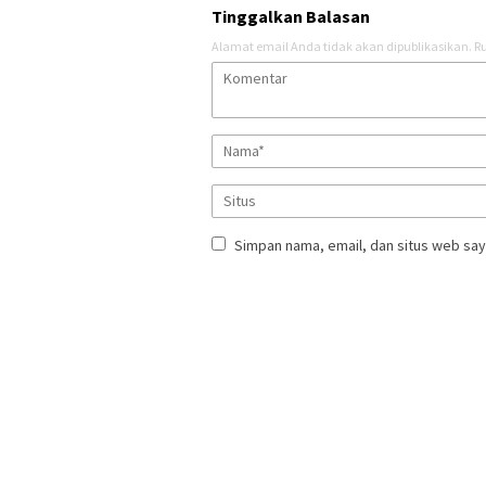
Tinggalkan Balasan
Alamat email Anda tidak akan dipublikasikan.
Ru
Simpan nama, email, dan situs web say