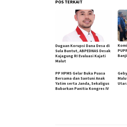
POS TERKAIT
Komi
Dugaan Korupsi Dana Desa di
PUPR
Sula Buntut, ABPEDNAS Desak
Banji
Kajagung RI Evaluasi Kajati
Malut
PP HPMS Gelar Buka Puasa
Geby
Bersama dan Santuni Anak
Malu
Yatim serta Janda, Sekaligus
Utar
Bubarkan Panitia Kongres IV