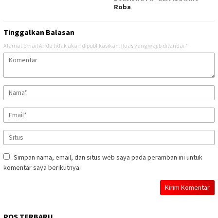
Roba
Tinggalkan Balasan
Alamat email Anda tidak akan dipublikasikan.
Ruas yang wajib ditandai
*
Simpan nama, email, dan situs web saya pada peramban ini untuk
komentar saya berikutnya.
POS TERBARU