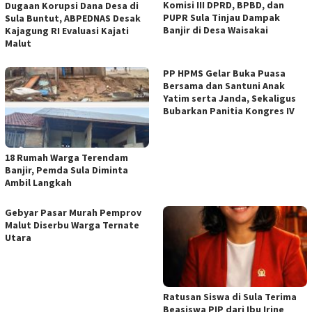
Komisi III DPRD, BPBD, dan
Dugaan Korupsi Dana Desa di
PUPR Sula Tinjau Dampak
Sula Buntut, ABPEDNAS Desak
Banjir di Desa Waisakai
Kajagung RI Evaluasi Kajati
Malut
PP HPMS Gelar Buka Puasa
Bersama dan Santuni Anak
Yatim serta Janda, Sekaligus
Bubarkan Panitia Kongres IV
18 Rumah Warga Terendam
Banjir, Pemda Sula Diminta
Ambil Langkah
Gebyar Pasar Murah Pemprov
Malut Diserbu Warga Ternate
Utara
Ratusan Siswa di Sula Terima
Beasiswa PIP dari Ibu Irine