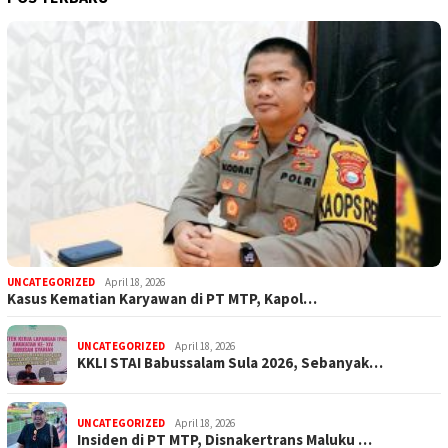
UNCATEGORIZED
April 18, 2026
Kasus Kematian Karyawan di PT MTP, Kapol…
UNCATEGORIZED
April 18, 2026
KKLI STAI Babussalam Sula 2026, Sebanyak…
UNCATEGORIZED
April 18, 2026
Insiden di PT MTP, Disnakertrans Maluku …