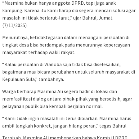
“Masmina bukan hanya anggota DPRD, tapi juga anak
kampung. Karena itu kami harap dia segera mencari solusi agar
masalah ini tidak berlarut-larut,” ujar Bahrul, Jumat
(7/11/2025).
Menurutnya, ketidaktegasan dalam menangani persoalan di
tingkat desa bisa berdampak pada menurunnya kepercayaan
masyarakat terhadap wakil rakyat.
“Kalau persoalan di Wailoba saja tidak bisa diselesaikan,
bagaimana mau bicara perubahan untuk seluruh masyarakat di
Kepulauan Sula,” tambahnya.
Warga berharap Masmina Ali segera hadir di lokasi dan
memfasilitasi dialog antara pihak-pihak yang berselisih, agar
pelayanan publik bisa kembali berjalan normal.
“Kami tidak ingin masalah ini terus dibiarkan. Masmina harus
ambil langkah konkret, jangan hilang peran,” tegas Bahrul.
Terpisah, Masmina Ali membenarkan bahwa Komisi I DPRD