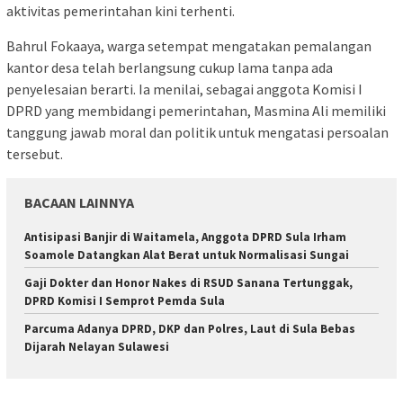
aktivitas pemerintahan kini terhenti.
Bahrul Fokaaya, warga setempat mengatakan pemalangan
kantor desa telah berlangsung cukup lama tanpa ada
penyelesaian berarti. Ia menilai, sebagai anggota Komisi I
DPRD yang membidangi pemerintahan, Masmina Ali memiliki
tanggung jawab moral dan politik untuk mengatasi persoalan
tersebut.
BACAAN LAINNYA
Antisipasi Banjir di Waitamela, Anggota DPRD Sula Irham
Soamole Datangkan Alat Berat untuk Normalisasi Sungai
Gaji Dokter dan Honor Nakes di RSUD Sanana Tertunggak,
DPRD Komisi I Semprot Pemda Sula
Parcuma Adanya DPRD, DKP dan Polres, Laut di Sula Bebas
Dijarah Nelayan Sulawesi