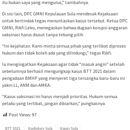
itu bukan saya yang mengurus,” tambahnya.
Di sisi lain, DPC GMNI Kepulauan Sula mendesak Kejaksaan
untuk bertindak tegas menuntaskan kasus tersebut. Ketua DPC
GMNI, Rikfi Leko, menegaskan bahwa dugaan korupsi anggaran
vaksinasi harus diusut tanpa tebang pilih.
“Ini kejahatan. Kami minta semua pihak yang terlibat diproses
hukum dan tidak boleh ada yang dilindungi,” tegas Rikfi.
Ia mengingatkan Kejaksaan agar tidak “masuk angin” setelah
sebelumnya berhasil mengungkap kasus BTT 2021 dalam
pengadaan BMHP yang menyeret tiga tersangka baru-baru ini
yakni LL, ANM dan AMKA.
“Kasus vaksinasi ini harus menjadi prioritas. Hukum semua
pelaku yang terlibat, jangan dibiarkan,” pungkasnya.
Post Views:
97
BTT 2021
Kadinkes Sula
Kajari Sula