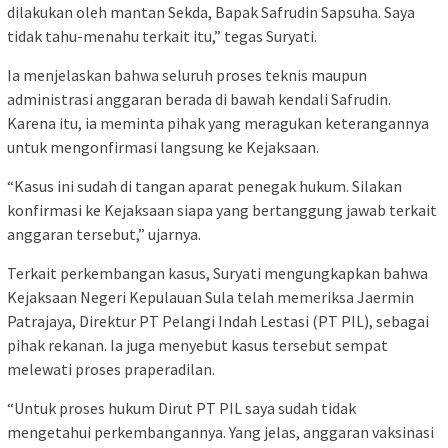
dilakukan oleh mantan Sekda, Bapak Safrudin Sapsuha. Saya
tidak tahu-menahu terkait itu,” tegas Suryati.
Ia menjelaskan bahwa seluruh proses teknis maupun
administrasi anggaran berada di bawah kendali Safrudin.
Karena itu, ia meminta pihak yang meragukan keterangannya
untuk mengonfirmasi langsung ke Kejaksaan.
“Kasus ini sudah di tangan aparat penegak hukum. Silakan
konfirmasi ke Kejaksaan siapa yang bertanggung jawab terkait
anggaran tersebut,” ujarnya.
Terkait perkembangan kasus, Suryati mengungkapkan bahwa
Kejaksaan Negeri Kepulauan Sula telah memeriksa Jaermin
Patrajaya, Direktur PT Pelangi Indah Lestasi (PT PIL), sebagai
pihak rekanan. Ia juga menyebut kasus tersebut sempat
melewati proses praperadilan.
“Untuk proses hukum Dirut PT PIL saya sudah tidak
mengetahui perkembangannya. Yang jelas, anggaran vaksinasi