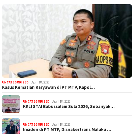
UNCATEGORIZED
April 18, 2026
Kasus Kematian Karyawan di PT MTP, Kapol…
UNCATEGORIZED
April 18, 2026
KKLI STAI Babussalam Sula 2026, Sebanyak…
UNCATEGORIZED
April 18, 2026
Insiden di PT MTP, Disnakertrans Maluku …