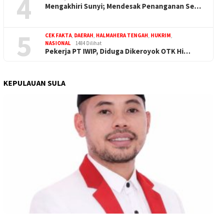
4
Mengakhiri Sunyi; Mendesak Penanganan Se…
5
CEK FAKTA
,
DAERAH
,
HALMAHERA TENGAH
,
HUKRIM
,
NASIONAL
1484 Dilihat
Pekerja PT IWIP, Diduga Dikeroyok OTK Hi…
KEPULAUAN SULA