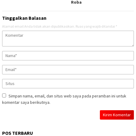
Roba
Tinggalkan Balasan
Alamat email Anda tidak akan dipublikasikan.
Ruas yang wajib ditandai
*
Simpan nama, email, dan situs web saya pada peramban ini untuk
komentar saya berikutnya.
POS TERBARU