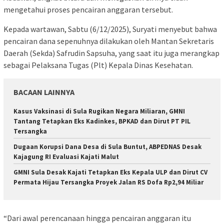
mengetahui proses pencairan anggaran tersebut.
Kepada wartawan, Sabtu (6/12/2025), Suryati menyebut bahwa
pencairan dana sepenuhnya dilakukan oleh Mantan Sekretaris
Daerah (Sekda) Safrudin Sapsuha, yang saat itu juga merangkap
sebagai Pelaksana Tugas (Plt) Kepala Dinas Kesehatan.
BACAAN LAINNYA
Kasus Vaksinasi di Sula Rugikan Negara Miliaran, GMNI
Tantang Tetapkan Eks Kadinkes, BPKAD dan Dirut PT PIL
Tersangka
Dugaan Korupsi Dana Desa di Sula Buntut, ABPEDNAS Desak
Kajagung RI Evaluasi Kajati Malut
GMNI Sula Desak Kajati Tetapkan Eks Kepala ULP dan Dirut CV
Permata Hijau Tersangka Proyek Jalan RS Dofa Rp2,94 Miliar
“Dari awal perencanaan hingga pencairan anggaran itu