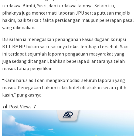
terdakwa Bimbi, Yusri, dan terdakwa lainnya. Selain itu,
pihaknya juga mencermati laporan JPU serta putusan majelis
hakim, baik terkait fakta persidangan maupun penerapan pasal
yang dikenakan.
Disisi lain ia menegaskan penanganan kasus dugaan korupsi
BTT BMHP bukan satu-satunya fokus lembaga tersebut. Saat
ini terdapat sejumlah laporan pengaduan masyarakat yang
juga sedang ditangani, bahkan beberapa di antaranya telah
masuk tahap penyidikan.
“Kami harus adil dan mengakomodasi seluruh laporan yang
masuk. Penegakan hukum tidak boleh dilakukan secara pilih
kasih,” pungkasnya.
Post Views:
7