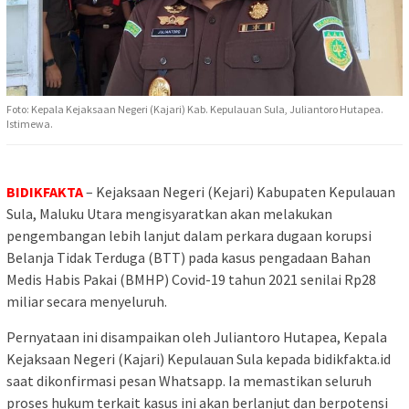
Foto: Kepala Kejaksaan Negeri (Kajari) Kab. Kepulauan Sula, Juliantoro Hutapea.
Istimewa.
BIDIKFAKTA
– Kejaksaan Negeri (Kejari) Kabupaten Kepulauan
Sula, Maluku Utara mengisyaratkan akan melakukan
pengembangan lebih lanjut dalam perkara dugaan korupsi
Belanja Tidak Terduga (BTT) pada kasus pengadaan Bahan
Medis Habis Pakai (BMHP) Covid-19 tahun 2021 senilai Rp28
miliar secara menyeluruh.
Pernyataan ini disampaikan oleh Juliantoro Hutapea, Kepala
Kejaksaan Negeri (Kajari) Kepulauan Sula kepada bidikfakta.id
saat dikonfirmasi pesan Whatsapp. Ia memastikan seluruh
proses hukum terkait kasus ini akan berlanjut dan berpotensi