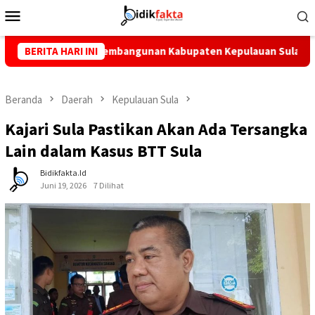
Menu
Mobile
ta Pembangunan Kabupaten Kepulauan Sula
BERITA HARI INI
Kajari Sula Pa
Beranda
Daerah
Kepulauan Sula
Kajari Sula Pastikan Akan Ada Tersangka
Lain dalam Kasus BTT Sula
Bidikfakta.id
Juni 19, 2026
7 Dilihat