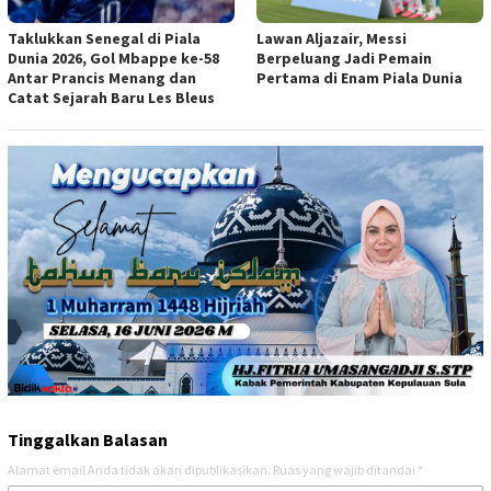
Taklukkan Senegal di Piala
Lawan Aljazair, Messi
Dunia 2026, Gol Mbappe ke-58
Berpeluang Jadi Pemain
Antar Prancis Menang dan
Pertama di Enam Piala Dunia
Catat Sejarah Baru Les Bleus
Tinggalkan Balasan
Alamat email Anda tidak akan dipublikasikan.
Ruas yang wajib ditandai
*