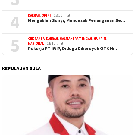
4
DAERAH
,
OPINI
1561 Dilihat
Mengakhiri Sunyi; Mendesak Penanganan Se…
5
CEK FAKTA
,
DAERAH
,
HALMAHERA TENGAH
,
HUKRIM
,
NASIONAL
1484 Dilihat
Pekerja PT IWIP, Diduga Dikeroyok OTK Hi…
KEPULAUAN SULA