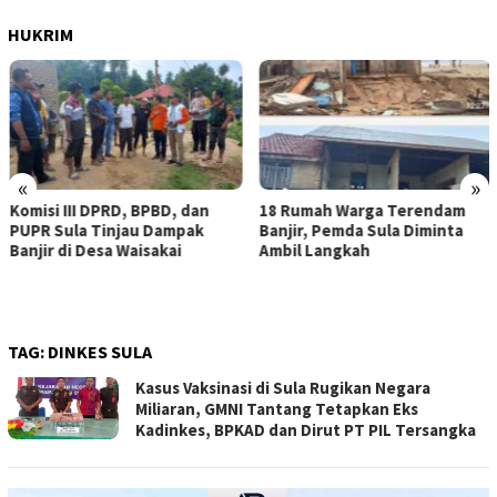
HUKRIM
«
»
Komisi III DPRD, BPBD, dan
18 Rumah Warga Terendam
PUPR Sula Tinjau Dampak
Banjir, Pemda Sula Diminta
Banjir di Desa Waisakai
Ambil Langkah
TAG:
DINKES SULA
Kasus Vaksinasi di Sula Rugikan Negara
Miliaran, GMNI Tantang Tetapkan Eks
Kadinkes, BPKAD dan Dirut PT PIL Tersangka