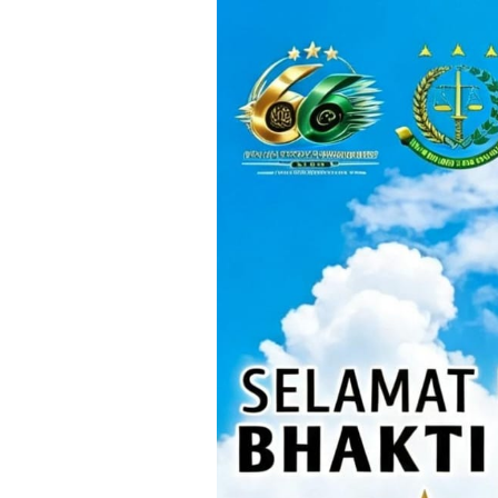
Loncat
ke
konten