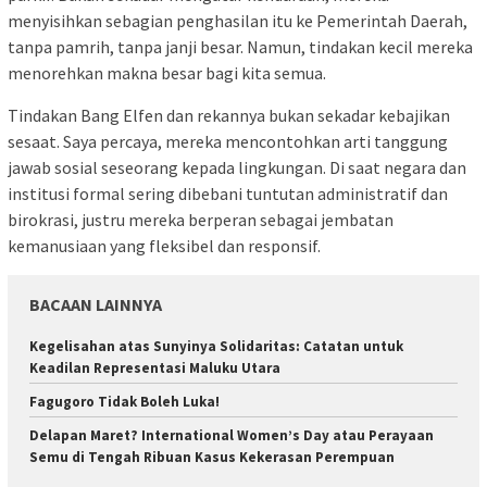
menyisihkan sebagian penghasilan itu ke Pemerintah Daerah,
tanpa pamrih, tanpa janji besar. Namun, tindakan kecil mereka
menorehkan makna besar bagi kita semua.
Tindakan Bang Elfen dan rekannya bukan sekadar kebajikan
sesaat. Saya percaya, mereka mencontohkan arti tanggung
jawab sosial seseorang kepada lingkungan. Di saat negara dan
institusi formal sering dibebani tuntutan administratif dan
birokrasi, justru mereka berperan sebagai jembatan
kemanusiaan yang fleksibel dan responsif.
BACAAN LAINNYA
Kegelisahan atas Sunyinya Solidaritas: Catatan untuk
Keadilan Representasi Maluku Utara
Fagugoro Tidak Boleh Luka!
Delapan Maret? International Women’s Day atau Perayaan
Semu di Tengah Ribuan Kasus Kekerasan Perempuan