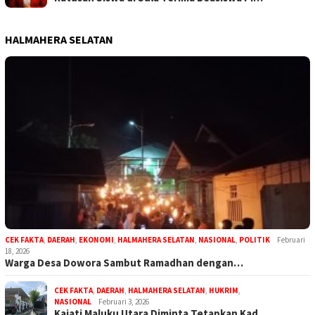
HALMAHERA SELATAN
CEK FAKTA
,
DAERAH
,
EKONOMI
,
HALMAHERA SELATAN
,
NASIONAL
,
POLITIK
Februari
18, 2026
Warga Desa Dowora Sambut Ramadhan dengan…
CEK FAKTA
,
DAERAH
,
HALMAHERA SELATAN
,
HUKRIM
,
NASIONAL
Februari 3, 2026
Kajati Maluku Utara Diminta Tetapkan Kad…