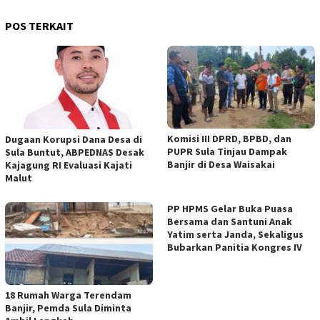
POS TERKAIT
Komisi III DPRD, BPBD, dan
Dugaan Korupsi Dana Desa di
PUPR Sula Tinjau Dampak
Sula Buntut, ABPEDNAS Desak
Banjir di Desa Waisakai
Kajagung RI Evaluasi Kajati
Malut
PP HPMS Gelar Buka Puasa
Bersama dan Santuni Anak
Yatim serta Janda, Sekaligus
Bubarkan Panitia Kongres IV
18 Rumah Warga Terendam
Banjir, Pemda Sula Diminta