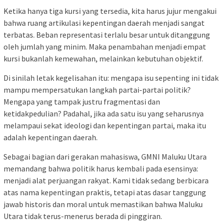
Ketika hanya tiga kursi yang tersedia, kita harus jujur mengakui
bahwa ruang artikulasi kepentingan daerah menjadi sangat
terbatas. Beban representasi terlalu besar untuk ditanggung
oleh jumlah yang minim. Maka penambahan menjadi empat
kursi bukanlah kemewahan, melainkan kebutuhan objektif.
Di sinilah letak kegelisahan itu: mengapa isu sepenting ini tidak
mampu mempersatukan langkah partai-partai politik?
Mengapa yang tampak justru fragmentasi dan
ketidakpedulian? Padahal, jika ada satu isu yang seharusnya
melampaui sekat ideologi dan kepentingan partai, maka itu
adalah kepentingan daerah.
Sebagai bagian dari gerakan mahasiswa, GMNI Maluku Utara
memandang bahwa politik harus kembali pada esensinya:
menjadi alat perjuangan rakyat. Kami tidak sedang berbicara
atas nama kepentingan praktis, tetapi atas dasar tanggung
jawab historis dan moral untuk memastikan bahwa Maluku
Utara tidak terus-menerus berada di pinggiran.