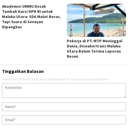
Akademisi UMMU Desak
Tambah Kursi DPR RI untuk
Maluku Utara: SDA Malut Besar,
Tapi Suara di Senayan
Dipangkas
Pekerja di PT. MTP Meninggal
Dunia, Disnakertrans Maluku
Utara Belum Terima Laporan
Resmi
Tinggalkan Balasan
Alamat email Anda tidak akan dipublikasikan.
Ruas yang wajib ditandai
*