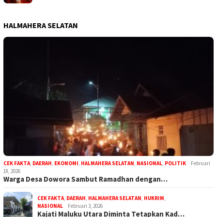
HALMAHERA SELATAN
CEK FAKTA
,
DAERAH
,
EKONOMI
,
HALMAHERA SELATAN
,
NASIONAL
,
POLITIK
Februari
18, 2026
Warga Desa Dowora Sambut Ramadhan dengan…
CEK FAKTA
,
DAERAH
,
HALMAHERA SELATAN
,
HUKRIM
,
NASIONAL
Februari 3, 2026
Kajati Maluku Utara Diminta Tetapkan Kad…