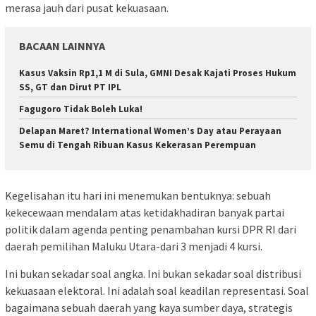
merasa jauh dari pusat kekuasaan.
BACAAN LAINNYA
Kasus Vaksin Rp1,1 M di Sula, GMNI Desak Kajati Proses Hukum
SS, GT dan Dirut PT IPL
Fagugoro Tidak Boleh Luka!
Delapan Maret? International Women’s Day atau Perayaan
Semu di Tengah Ribuan Kasus Kekerasan Perempuan
Kegelisahan itu hari ini menemukan bentuknya: sebuah
kekecewaan mendalam atas ketidakhadiran banyak partai
politik dalam agenda penting penambahan kursi DPR RI dari
daerah pemilihan Maluku Utara-dari 3 menjadi 4 kursi.
Ini bukan sekadar soal angka. Ini bukan sekadar soal distribusi
kekuasaan elektoral. Ini adalah soal keadilan representasi. Soal
bagaimana sebuah daerah yang kaya sumber daya, strategis