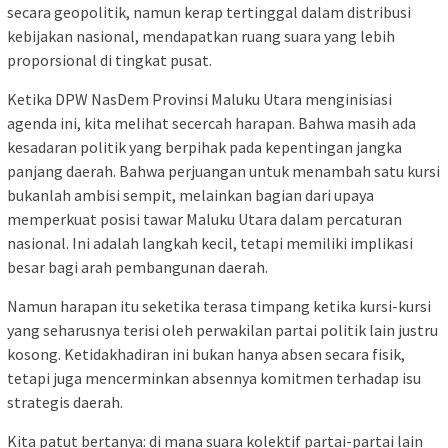
secara geopolitik, namun kerap tertinggal dalam distribusi
kebijakan nasional, mendapatkan ruang suara yang lebih
proporsional di tingkat pusat.
Ketika DPW NasDem Provinsi Maluku Utara menginisiasi
agenda ini, kita melihat secercah harapan. Bahwa masih ada
kesadaran politik yang berpihak pada kepentingan jangka
panjang daerah. Bahwa perjuangan untuk menambah satu kursi
bukanlah ambisi sempit, melainkan bagian dari upaya
memperkuat posisi tawar Maluku Utara dalam percaturan
nasional. Ini adalah langkah kecil, tetapi memiliki implikasi
besar bagi arah pembangunan daerah.
Namun harapan itu seketika terasa timpang ketika kursi-kursi
yang seharusnya terisi oleh perwakilan partai politik lain justru
kosong. Ketidakhadiran ini bukan hanya absen secara fisik,
tetapi juga mencerminkan absennya komitmen terhadap isu
strategis daerah.
Kita patut bertanya: di mana suara kolektif partai-partai lain