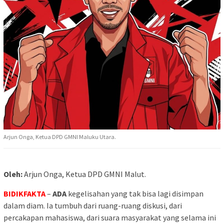
Arjun Onga, Ketua DPD GMNI Maluku Utara.
Oleh:
Arjun Onga, Ketua DPD GMNI Malut.
BIDIKFAKTA
–
ADA
kegelisahan yang tak bisa lagi disimpan
dalam diam. Ia tumbuh dari ruang-ruang diskusi, dari
percakapan mahasiswa, dari suara masyarakat yang selama ini