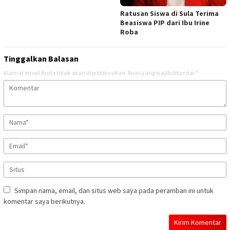
Ratusan Siswa di Sula Terima
Beasiswa PIP dari Ibu Irine
Roba
Tinggalkan Balasan
Alamat email Anda tidak akan dipublikasikan.
Ruas yang wajib ditandai
*
Simpan nama, email, dan situs web saya pada peramban ini untuk
komentar saya berikutnya.