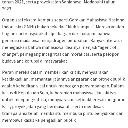
tahun 2021, serta proyek jalan Saniahaya–Modapuhi tahun
2023.
Organisasi ekstra-kampus seperti Gerakan Mahasiswa Nasional
Indonesia (GMNI) bukan sekadar “klub kampus”. Mereka adalah
bagian dari masyarakat sipil bagian dari harapan bahwa
generasi muda bisa menjadi agen perubahan. Banyak literatur
menegaskan bahwa mahasiswa idealnya menjadi “agent of
change”, pemegang integritas dan moralitas, serta pelopor
budaya antikorupsi di masyarakat.
Peran mereka dalam memberikan kritik, menyuarakan
ketidakadilan, memantau jalannya anggaran dan proyek publik
adalah kehadiran vital untuk mencegah penyimpangan. Dalam
kasus di Kepulauan Sula, keberanian mahasiswa dan aktivis
untuk mengangkat isu, menyuarakan ketidakberesan anggaran
BTT, proyek jalan yang bermasalah, serta mendesak
transparansi telah membantu membuka pintu penyidikan dan
membawa kasus ke pengadilan publik.