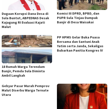
Komisi III DPRD, BPBD, dan
Dugaan Korupsi Dana Desa di
PUPR Sula Tinjau Dampak
Sula Buntut, ABPEDNAS Desak
Banjir di Desa Waisakai
Kajagung RI Evaluasi Kajati
Malut
PP HPMS Gelar Buka Puasa
Bersama dan Santuni Anak
Yatim serta Janda, Sekaligus
Bubarkan Panitia Kongres IV
18 Rumah Warga Terendam
Banjir, Pemda Sula Diminta
Ambil Langkah
Gebyar Pasar Murah Pemprov
Malut Diserbu Warga Ternate
Utara