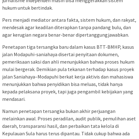
jurnalisme independen masih bisa menggerakkan sistem
hukum untuk bertindak.
Pers menjadi mediator antara fakta, sistem hukum, dan rakyat,
mendesak agar keadilan diterapkan tanpa pandang bulu, dan
agar kerugian negara benar-benar dipertanggungjawabkan.
Penetapan tiga tersangka baru dalam kasus BTT-BMHP, kasus
jalan Modapuhi-saniahaya disertai penyitaan dokumen,
pemeriksaan saksi dan ahli menunjukkan bahwa proses hukum
mulai bergerak. Demikian pula tekanan terhadap kasus proyek
jalan Saniahaya–Modapuhi berkat kerja aktivis dan mahasiswa
menunjukkan bahwa penyidikan bisa meluas, tidak hanya
kepada pelaksana proyek, tapi juga pengambil kebijakan yang
mendasari.
Namun penetapan tersangka bukan akhir perjuangan
melainkan awal. Proses peradilan, audit publik, pemulihan aset
daerah, transparansi hasil, dan perbaikan tata kelola di
Kepulauan Sula harus terus dipantau. Tidak cukup bahwa ada