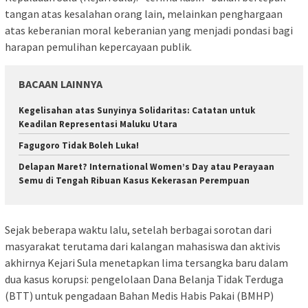
tangan atas kesalahan orang lain, melainkan penghargaan
atas keberanian moral keberanian yang menjadi pondasi bagi
harapan pemulihan kepercayaan publik.
BACAAN LAINNYA
Kegelisahan atas Sunyinya Solidaritas: Catatan untuk
Keadilan Representasi Maluku Utara
Fagugoro Tidak Boleh Luka!
Delapan Maret? International Women’s Day atau Perayaan
Semu di Tengah Ribuan Kasus Kekerasan Perempuan
Sejak beberapa waktu lalu, setelah berbagai sorotan dari
masyarakat terutama dari kalangan mahasiswa dan aktivis
akhirnya Kejari Sula menetapkan lima tersangka baru dalam
dua kasus korupsi: pengelolaan Dana Belanja Tidak Terduga
(BTT) untuk pengadaan Bahan Medis Habis Pakai (BMHP)