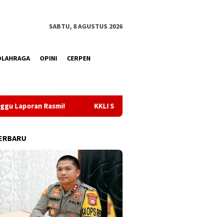
SABTU, 8 AGUSTUS 2026
OLAHRAGA
OPINI
CERPEN
KKLI STAI Babussalam Sula 2026, Sebanyak 65 Mahasiswa
ERBARU