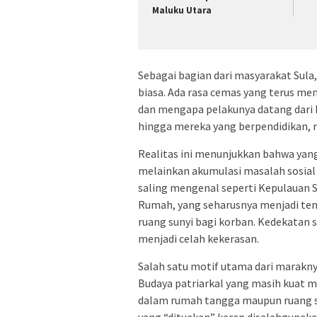
Maluku Utara
Sebagai bagian dari masyarakat Sula
biasa. Ada rasa cemas yang terus me
dan mengapa pelakunya datang dari 
hingga mereka yang berpendidikan, m
Realitas ini menunjukkan bahwa yang 
melainkan akumulasi masalah sosial 
saling mengenal seperti Kepulauan Sul
Rumah, yang seharusnya menjadi te
ruang sunyi bagi korban. Kedekatan s
menjadi celah kekerasan.
Salah satu motif utama dari marakny
Budaya patriarkal yang masih kuat m
dalam rumah tangga maupun ruang sos
yang “dituakan” kerap disalahgunakan