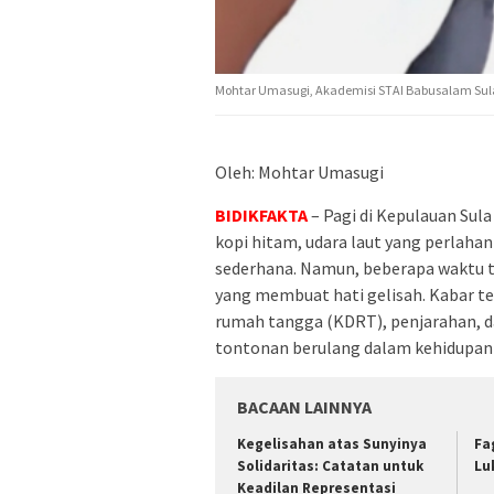
Mohtar Umasugi, Akademisi STAI Babusalam Sula
Oleh: Mohtar Umasugi
BIDIKFAKTA
– Pagi di Kepulauan Sul
kopi hitam, udara laut yang perlaha
sederhana. Namun, beberapa waktu te
yang membuat hati gelisah. Kabar t
rumah tangga (KDRT), penjarahan, da
tontonan berulang dalam kehidupan s
BACAAN LAINNYA
Kegelisahan atas Sunyinya
Fa
Solidaritas: Catatan untuk
Lu
Keadilan Representasi