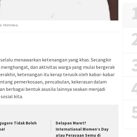
. Istimewa.
a selalu menawarkan ketenangan yang khas. Secangkir
n menghangat, dan aktivitas warga yang mulai bergerak
rakhir, ketenangan itu kerap terusik oleh kabar-kabar
entang pemerkosaan, pencabulan, kekerasan dalam
n berbagai bentuk asusila lainnya seakan menjadi
osial kita.
gugoro Tidak Boleh
Delapan Maret?
ka!
International Women’s Day
atau Perayaan Semu di