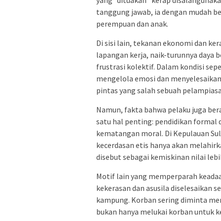
tanggung jawab, ia dengan mudah be
perempuan dan anak.
Di sisi lain, tekanan ekonomi dan ker
lapangan kerja, naik-turunnya daya 
frustrasi kolektif. Dalam kondisi se
mengelola emosi dan menyelesaikan m
pintas yang salah sebuah pelampiasa
Namun, fakta bahwa pelaku juga bera
satu hal penting: pendidikan formal 
kematangan moral. Di Kepulauan Sula
kecerdasan etis hanya akan melahirka
disebut sebagai kemiskinan nilai leb
Motif lain yang memperparah keadaan
kekerasan dan asusila diselesaikan 
kampung. Korban sering diminta meng
bukan hanya melukai korban untuk k