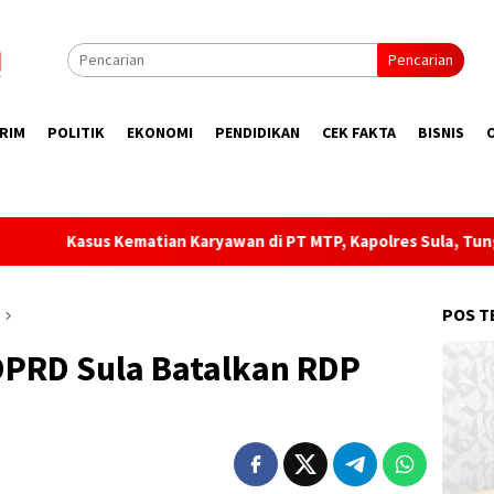
Pencarian
RIM
POLITIK
EKONOMI
PENDIDIKAN
CEK FAKTA
BISNIS
 Karyawan di PT MTP, Kapolres Sula, Tunggu Laporan Rasmi!
POS T
 DPRD Sula Batalkan RDP