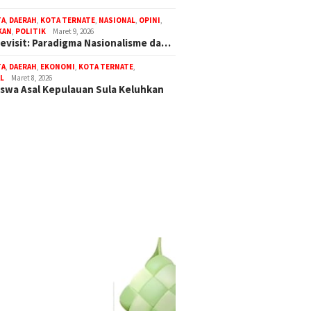
TA
,
DAERAH
,
KOTA TERNATE
,
NASIONAL
,
OPINI
,
KAN
,
POLITIK
Maret 9, 2026
Revisit: Paradigma Nasionalisme da…
TA
,
DAERAH
,
EKONOMI
,
KOTA TERNATE
,
L
Maret 8, 2026
swa Asal Kepulauan Sula Keluhkan