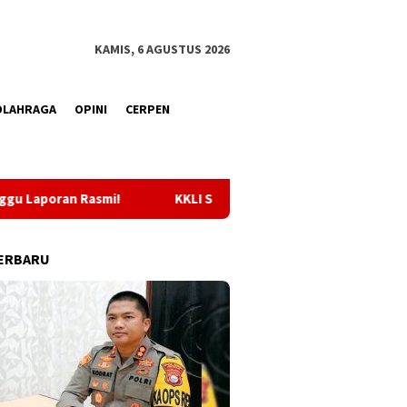
KAMIS, 6 AGUSTUS 2026
OLAHRAGA
OPINI
CERPEN
KKLI STAI Babussalam Sula 2026, Sebanyak 65 Mahasiswa Dise
ERBARU