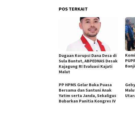
POS TERKAIT
Komi
Dugaan Korupsi Dana Desa di
PUPR
Sula Buntut, ABPEDNAS Desak
Banji
Kajagung RI Evaluasi Kajati
Malut
PP HPMS Gelar Buka Puasa
Geby
Bersama dan Santuni Anak
Malu
Yatim serta Janda, Sekaligus
Utar
Bubarkan Panitia Kongres IV