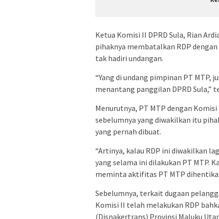
Ketua Komisi II DPRD Sula, Rian Ard
pihaknya membatalkan RDP dengan 
tak hadiri undangan.
“Yang di undang pimpinan PT MTP, j
menantang panggilan DPRD Sula,” teg
Menurutnya, PT MTP dengan Komisi 
sebelumnya yang diwakilkan itu pih
yang pernah dibuat.
“Artinya, kalau RDP ini diwakilkan l
yang selama ini dilakukan PT MTP. Ka
meminta aktifitas PT MTP dihentikan,
Sebelumnya, terkait dugaan pelanggar
Komisi II telah melakukan RDP bahk
(Disnakertrans) Provinsi Maluku Utar