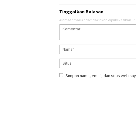
Tinggalkan Balasan
Alamat email Anda tidak akan dipublikasikan.
Ru
Simpan nama, email, dan situs web say