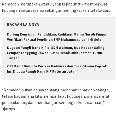
Ramadan merupakan waktu yang tepat untuk memperkuat
hubungan antarsesama sekaligus meningkatkan ketakwaan.
BACAAN LAINNYA
Dorong Kemajuan Pendidikan, Kadiknas Marini Nur Ali Pimpin
Verifikasi Faktual Pendirian SMP Muhammadiyah I di Sula
Dugaan Pungli Dana KIP di SDN Waiman, Dua Kepsek Saling
Lempar Tanggung Jawab, GMNI Desak Ombudsman Turun
Tangan
ORI Malut Diminta Periksa Kadiknas dan Tiga Oknum Kepsek
Ini, Diduga Pungli Dana KIP Ratusan Juta
“Ramadan bukan hanya tentang menahan lapar dan dahaga,
tetapi bagaimana kita memperkuat hubungan, mempererat
persaudaraan, dan membangun semangat kebersamaan,”
ujarnya.