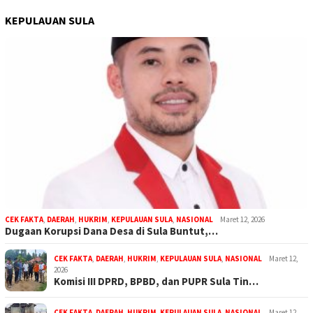
KEPULAUAN SULA
CEK FAKTA
,
DAERAH
,
HUKRIM
,
KEPULAUAN SULA
,
NASIONAL
Maret 12, 2026
Dugaan Korupsi Dana Desa di Sula Buntut,…
CEK FAKTA
,
DAERAH
,
HUKRIM
,
KEPULAUAN SULA
,
NASIONAL
Maret 12,
2026
Komisi III DPRD, BPBD, dan PUPR Sula Tin…
CEK FAKTA
,
DAERAH
,
HUKRIM
,
KEPULAUAN SULA
,
NASIONAL
Maret 12,