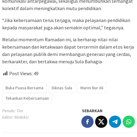
komunikasi antarpegawai, sekaligus menumbuhkan semangat
kolektif dalam meningkatkan mutu pendidikan.
“Jika kebersamaan terus terjaga, maka pelayanan pendidikan
kepada masyarakat juga akan semakin optimal,” tegasnya.
Melalui momentum Ramadan ini, ia berharap nilai-nilai
kebersamaan dan ketakwaan dapat tercermin dalam etos kerja
dan pelayanan publik demi membangun generasi yang cerdas,
berkarakter, dan bertakwa menuju Sula Bahagia.
Post Views:
49
Buka Puasa Bersama
Diknas Sula
Marini Nur Ali
Tekankan Kebersamaan
Penulis: Tim
SEBARKAN
Editor: Redaksi