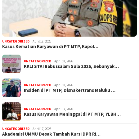
UNCATEGORIZED
April 18, 2026
Kasus Kematian Karyawan di PT MTP, Kapol…
UNCATEGORIZED
April 18, 2026
KKLI STAI Babussalam Sula 2026, Sebanyak…
UNCATEGORIZED
April 18, 2026
Insiden di PT MTP, Disnakertrans Maluku …
UNCATEGORIZED
April 17, 2026
Kasus Karyawan Meninggal di PT MTP, YLBH…
UNCATEGORIZED
April 17, 2026
Akademisi UMMU Desak Tambah Kursi DPR RI…