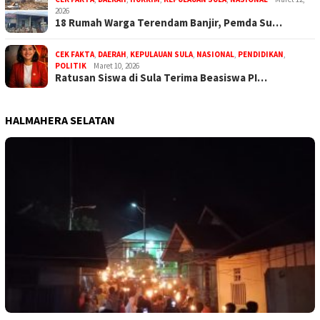
2026
18 Rumah Warga Terendam Banjir, Pemda Su…
CEK FAKTA
,
DAERAH
,
KEPULAUAN SULA
,
NASIONAL
,
PENDIDIKAN
,
POLITIK
Maret 10, 2026
Ratusan Siswa di Sula Terima Beasiswa PI…
HALMAHERA SELATAN