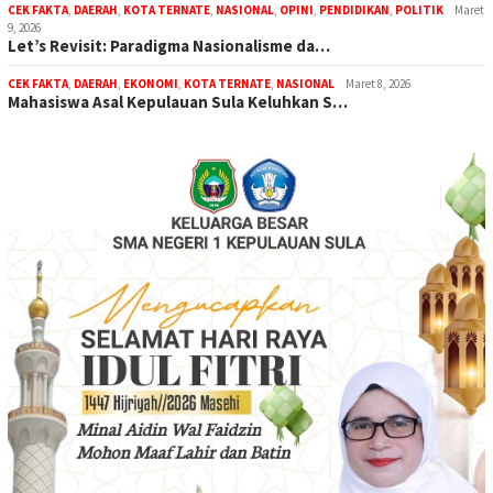
CEK FAKTA
,
DAERAH
,
KOTA TERNATE
,
NASIONAL
,
OPINI
,
PENDIDIKAN
,
POLITIK
Maret
9, 2026
Let’s Revisit: Paradigma Nasionalisme da…
CEK FAKTA
,
DAERAH
,
EKONOMI
,
KOTA TERNATE
,
NASIONAL
Maret 8, 2026
Mahasiswa Asal Kepulauan Sula Keluhkan S…