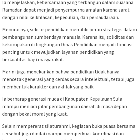
Ia menjelaskan, kebersamaan yang terbangun dalam suasana
Ramadan dapat menjadi penyempurna amalan karena sarat
dengan nilai keikhlasan, kepedulian, dan persaudaraan.
Menurutnya, sektor pendidikan memiliki peran strategis dalam
pembangunan sumber daya manusia. Karena itu, soliditas dan
kekompakan di lingkungan Dinas Pendidikan menjadi fondasi
penting untuk mewujudkan layanan pendidikan yang
berkualitas bagi masyarakat.
Marini juga menekankan bahwa pendidikan tidak hanya
mencetak generasi yang cerdas secara intelektual, tetapi juga
membentuk karakter dan akhlak yang baik.
Ia berharap generasi muda di Kabupaten Kepulauan Sula
mampu menjadi pilar pembangunan daerah di masa depan
dengan bekal moral yang kuat.
Selain mempererat silaturahmi, kegiatan buka puasa bersama
tersebut juga dinilai mampu memperkuat koordinasi dan