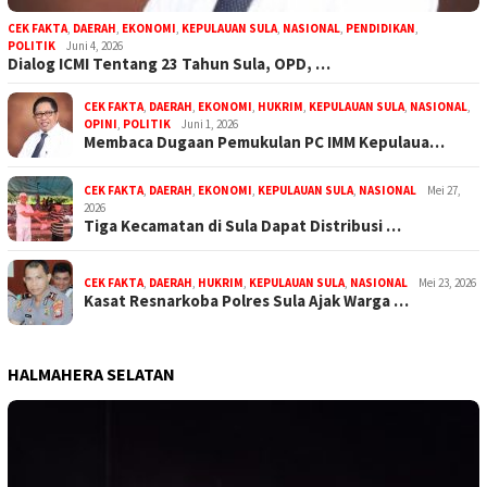
CEK FAKTA
,
DAERAH
,
EKONOMI
,
KEPULAUAN SULA
,
NASIONAL
,
PENDIDIKAN
,
POLITIK
Juni 4, 2026
Dialog ICMI Tentang 23 Tahun Sula, OPD, …
CEK FAKTA
,
DAERAH
,
EKONOMI
,
HUKRIM
,
KEPULAUAN SULA
,
NASIONAL
,
OPINI
,
POLITIK
Juni 1, 2026
Membaca Dugaan Pemukulan PC IMM Kepulaua…
CEK FAKTA
,
DAERAH
,
EKONOMI
,
KEPULAUAN SULA
,
NASIONAL
Mei 27,
2026
Tiga Kecamatan di Sula Dapat Distribusi …
CEK FAKTA
,
DAERAH
,
HUKRIM
,
KEPULAUAN SULA
,
NASIONAL
Mei 23, 2026
Kasat Resnarkoba Polres Sula Ajak Warga …
HALMAHERA SELATAN