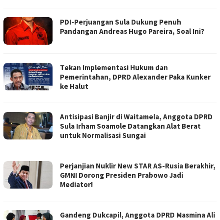
PDI-Perjuangan Sula Dukung Penuh
Pandangan Andreas Hugo Pareira, Soal Ini?
Tekan Implementasi Hukum dan
Pemerintahan, DPRD Alexander Paka Kunker
ke Halut
Antisipasi Banjir di Waitamela, Anggota DPRD
Sula Irham Soamole Datangkan Alat Berat
untuk Normalisasi Sungai
Perjanjian Nuklir New STAR AS-Rusia Berakhir,
GMNI Dorong Presiden Prabowo Jadi
Mediator!
Gandeng Dukcapil, Anggota DPRD Masmina Ali