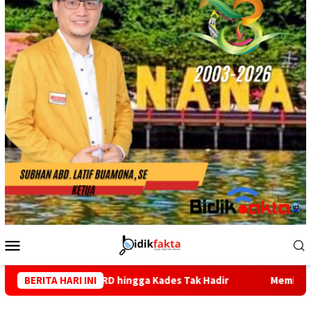
Menu
Mobile
ingga Kades Tak Hadir
BERITA HARI INI
Membaca Dugaan Pemukulan PC IMM