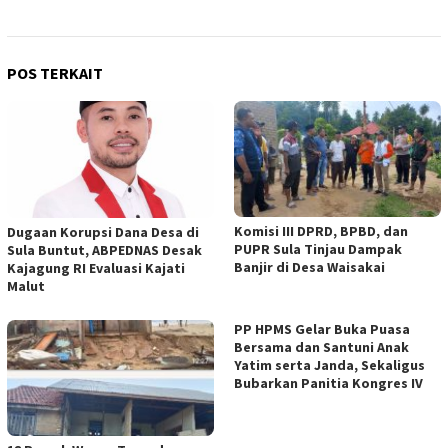
POS TERKAIT
Komisi III DPRD, BPBD, dan
Dugaan Korupsi Dana Desa di
PUPR Sula Tinjau Dampak
Sula Buntut, ABPEDNAS Desak
Banjir di Desa Waisakai
Kajagung RI Evaluasi Kajati
Malut
PP HPMS Gelar Buka Puasa
Bersama dan Santuni Anak
Yatim serta Janda, Sekaligus
Bubarkan Panitia Kongres IV