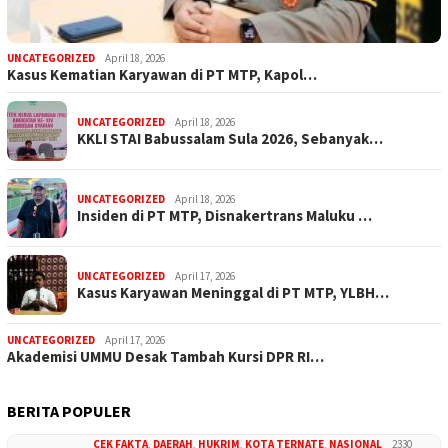
UNCATEGORIZED
April 18, 2026
Kasus Kematian Karyawan di PT MTP, Kapol…
UNCATEGORIZED
April 18, 2026
KKLI STAI Babussalam Sula 2026, Sebanyak…
UNCATEGORIZED
April 18, 2026
Insiden di PT MTP, Disnakertrans Maluku …
UNCATEGORIZED
April 17, 2026
Kasus Karyawan Meninggal di PT MTP, YLBH…
UNCATEGORIZED
April 17, 2026
Akademisi UMMU Desak Tambah Kursi DPR RI…
BERITA POPULER
CEK FAKTA
,
DAERAH
,
HUKRIM
,
KOTA TERNATE
,
NASIONAL
2330