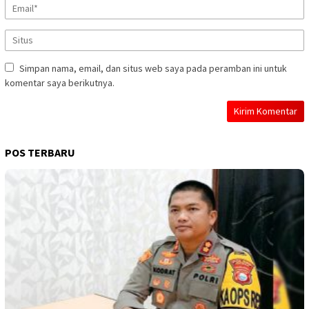
Simpan nama, email, dan situs web saya pada peramban ini untuk
komentar saya berikutnya.
POS TERBARU