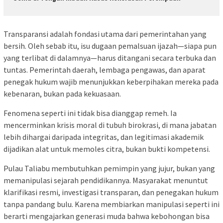
Transparansi adalah fondasi utama dari pemerintahan yang
bersih. Oleh sebab itu, isu dugaan pemalsuan ijazah—siapa pun
yang terlibat di dalamnya—harus ditangani secara terbuka dan
tuntas. Pemerintah daerah, lembaga pengawas, dan aparat
penegak hukum wajib menunjukkan keberpihakan mereka pada
kebenaran, bukan pada kekuasaan.
Fenomena seperti ini tidak bisa dianggap remeh. Ia
mencerminkan krisis moral di tubuh birokrasi, di mana jabatan
lebih dihargai daripada integritas, dan legitimasi akademik
dijadikan alat untuk memoles citra, bukan bukti kompetensi.
Pulau Taliabu membutuhkan pemimpin yang jujur, bukan yang
memanipulasi sejarah pendidikannya. Masyarakat menuntut
klarifikasi resmi, investigasi transparan, dan penegakan hukum
tanpa pandang bulu. Karena membiarkan manipulasi seperti ini
berarti mengajarkan generasi muda bahwa kebohongan bisa