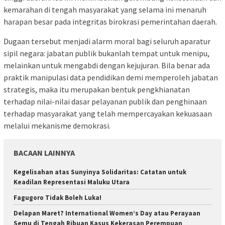
kemarahan di tengah masyarakat yang selama ini menaruh
harapan besar pada integritas birokrasi pemerintahan daerah.
Dugaan tersebut menjadi alarm moral bagi seluruh aparatur
sipil negara: jabatan publik bukanlah tempat untuk menipu,
melainkan untuk mengabdi dengan kejujuran. Bila benar ada
praktik manipulasi data pendidikan demi memperoleh jabatan
strategis, maka itu merupakan bentuk pengkhianatan
terhadap nilai-nilai dasar pelayanan publik dan penghinaan
terhadap masyarakat yang telah mempercayakan kekuasaan
melalui mekanisme demokrasi.
BACAAN LAINNYA
Kegelisahan atas Sunyinya Solidaritas: Catatan untuk
Keadilan Representasi Maluku Utara
Fagugoro Tidak Boleh Luka!
Delapan Maret? International Women’s Day atau Perayaan
Semu di Tengah Ribuan Kasus Kekerasan Perempuan