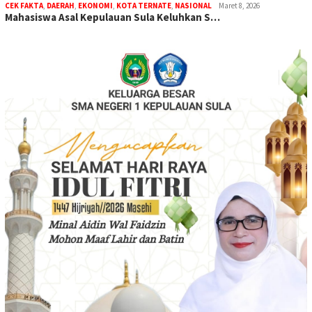
CEK FAKTA
,
DAERAH
,
EKONOMI
,
KOTA TERNATE
,
NASIONAL
Maret 8, 2026
Mahasiswa Asal Kepulauan Sula Keluhkan S…