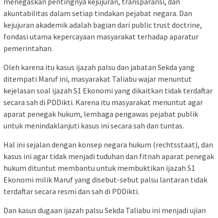
menegaskan pentingnya kejujuran, transparansi, dan
akuntabilitas dalam setiap tindakan pejabat negara. Dan
kejujuran akademik adalah bagian dari public trust doctrine,
fondasi utama kepercayaan masyarakat terhadap aparatur
pemerintahan.
Oleh karena itu kasus ijazah palsu dan jabatan Sekda yang
ditempati Maruf ini, masyarakat Taliabu wajar menuntut
kejelasan soal ijazah S1 Ekonomi yang dikaitkan tidak terdaftar
secara sah di PDDikti. Karena itu masyarakat menuntut agar
aparat penegak hukum, lembaga pengawas pejabat publik
untuk menindaklanjuti kasus ini secara sah dan tuntas.
Hal ini sejalan dengan konsep negara hukum (rechtsstaat), dan
kasus ini agar tidak menjadi tuduhan dan fitnah aparat penegak
hukum dituntut membantu untuk membuktikan ijazah S1
Ekonomi milik Maruf yang disebut-sebut palsu lantaran tidak
terdaftar secara resmi dan sah di PDDikti.
Dan kasus dugaan ijazah palsu Sekda Taliabu ini menjadi ujian