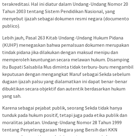
terakreditasi. Hal ini diatur dalam Undang-Undang Nomor 20
Tahun 2003 tentang Sistem Pendidikan Nasional, yang
menyebut ijazah sebagai dokumen resmi negara (documento
publico).
Lebih jauh, Pasal 263 Kitab Undang-Undang Hukum Pidana
(KUHP) menegaskan bahwa pemalsuan dokumen merupakan
tindak pidana jika dilakukan dengan maksud menipu dan
memperoleh keuntungan secara melawan hukum. Disamping
itu Bupati Salsabila Mus diminta tidak terburu-buru mengambil
keputusan dengan mengangkat Maruf sebagai Sekda sebelum
dugaan ijazah palsu yang dialamatkan ini dapat benar-benar
dibuktikan secara objektif dan autentik berdasarkan hukum
yang sah.
Karena sebagai pejabat publik, seorang Sekda tidak hanya
tunduk pada hukum positif, tetapi juga pada etika publik dan
moralitas jabatan. Undang-Undang Nomor 28 Tahun 1999
tentang Penyelenggaraan Negara yang Bersih dari KKN