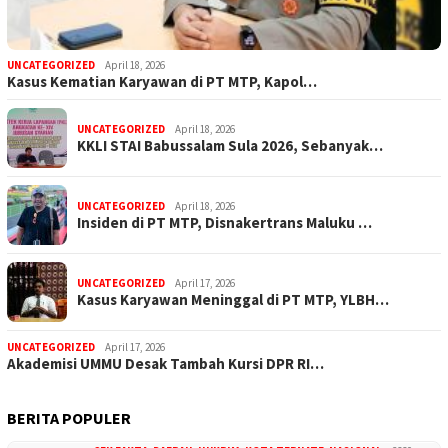
UNCATEGORIZED
April 18, 2026
Kasus Kematian Karyawan di PT MTP, Kapol…
UNCATEGORIZED
April 18, 2026
KKLI STAI Babussalam Sula 2026, Sebanyak…
UNCATEGORIZED
April 18, 2026
Insiden di PT MTP, Disnakertrans Maluku …
UNCATEGORIZED
April 17, 2026
Kasus Karyawan Meninggal di PT MTP, YLBH…
UNCATEGORIZED
April 17, 2026
Akademisi UMMU Desak Tambah Kursi DPR RI…
BERITA POPULER