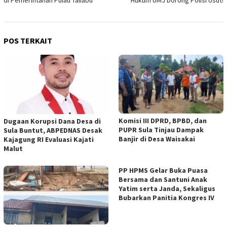
POS TERKAIT
Komisi III DPRD, BPBD, dan
Dugaan Korupsi Dana Desa di
PUPR Sula Tinjau Dampak
Sula Buntut, ABPEDNAS Desak
Banjir di Desa Waisakai
Kajagung RI Evaluasi Kajati
Malut
PP HPMS Gelar Buka Puasa
Bersama dan Santuni Anak
Yatim serta Janda, Sekaligus
Bubarkan Panitia Kongres IV