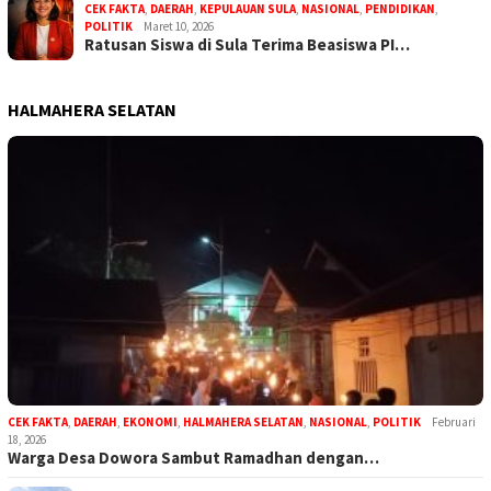
CEK FAKTA
,
DAERAH
,
KEPULAUAN SULA
,
NASIONAL
,
PENDIDIKAN
,
POLITIK
Maret 10, 2026
Ratusan Siswa di Sula Terima Beasiswa PI…
HALMAHERA SELATAN
CEK FAKTA
,
DAERAH
,
EKONOMI
,
HALMAHERA SELATAN
,
NASIONAL
,
POLITIK
Februari
18, 2026
Warga Desa Dowora Sambut Ramadhan dengan…