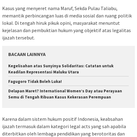
Kasus yang menyeret nama Maruf, Sekda Pulau Taliabu,
memantik perbincangan luas di media sosial dan ruang politik
lokal. Di tengah hiruk pikuk opini, masyarakat menuntut
kejelasan dan pembuktian hukum yang objektif atas legalitas
ijazah tersebut.
BACAAN LAINNYA
Kegelisahan atas Sunyinya Solidaritas: Catatan untuk
Keadilan Representasi Maluku Utara
Fagugoro Tidak Boleh Luka!
Delapan Maret? International Women’s Day atau Perayaan
Semu di Tengah Ribuan Kasus Kekerasan Perempuan
Karena dalam sistem hukum positif Indonesia, keabsahan
ijazah termasuk dalam kategori legal acts yang sah apabila
diterbitkan oleh lembaga pendidikan yang berotoritas dan