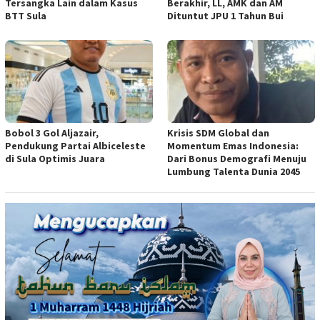
Tersangka Lain dalam Kasus
Berakhir, LL, AMK dan AM
BTT Sula
Dituntut JPU 1 Tahun Bui
Bobol 3 Gol Aljazair,
Krisis SDM Global dan
Pendukung Partai Albiceleste
Momentum Emas Indonesia:
di Sula Optimis Juara
Dari Bonus Demografi Menuju
Lumbung Talenta Dunia 2045