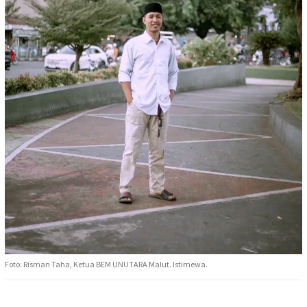
Foto: Risman Taha, Ketua BEM UNUTARA Malut. Istimewa.