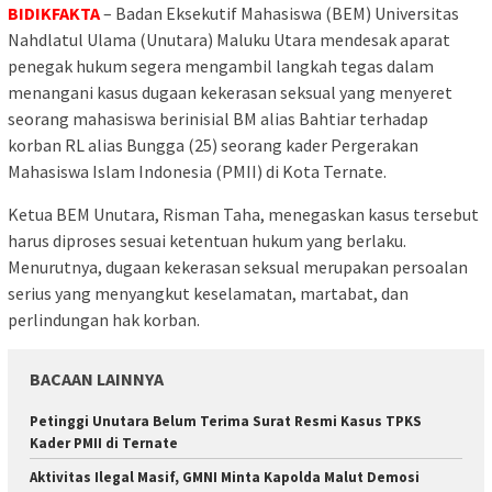
BIDIKFAKTA
– Badan Eksekutif Mahasiswa (BEM) Universitas
Nahdlatul Ulama (Unutara) Maluku Utara mendesak aparat
penegak hukum segera mengambil langkah tegas dalam
menangani kasus dugaan kekerasan seksual yang menyeret
seorang mahasiswa berinisial BM alias Bahtiar terhadap
korban RL alias Bungga (25) seorang kader Pergerakan
Mahasiswa Islam Indonesia (PMII) di Kota Ternate.
Ketua BEM Unutara, Risman Taha, menegaskan kasus tersebut
harus diproses sesuai ketentuan hukum yang berlaku.
Menurutnya, dugaan kekerasan seksual merupakan persoalan
serius yang menyangkut keselamatan, martabat, dan
perlindungan hak korban.
BACAAN LAINNYA
Petinggi Unutara Belum Terima Surat Resmi Kasus TPKS
Kader PMII di Ternate
Aktivitas Ilegal Masif, GMNI Minta Kapolda Malut Demosi