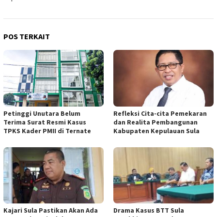
POS TERKAIT
Petinggi Unutara Belum
Refleksi Cita-cita Pemekaran
Terima Surat Resmi Kasus
dan Realita Pembangunan
TPKS Kader PMII di Ternate
Kabupaten Kepulauan Sula
Kajari Sula Pastikan Akan Ada
Drama Kasus BTT Sula