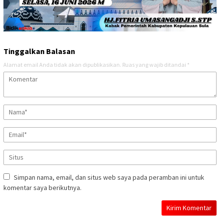
Tinggalkan Balasan
Alamat email Anda tidak akan dipublikasikan.
Ruas yang wajib ditandai
*
Simpan nama, email, dan situs web saya pada peramban ini untuk
komentar saya berikutnya.