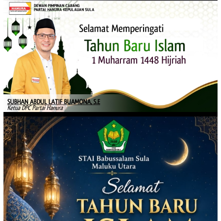
Loncat
ke
konten