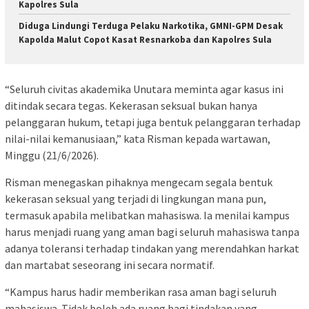
Kapolres Sula
Diduga Lindungi Terduga Pelaku Narkotika, GMNI-GPM Desak
Kapolda Malut Copot Kasat Resnarkoba dan Kapolres Sula
“Seluruh civitas akademika Unutara meminta agar kasus ini
ditindak secara tegas. Kekerasan seksual bukan hanya
pelanggaran hukum, tetapi juga bentuk pelanggaran terhadap
nilai-nilai kemanusiaan,” kata Risman kepada wartawan,
Minggu (21/6/2026).
Risman menegaskan pihaknya mengecam segala bentuk
kekerasan seksual yang terjadi di lingkungan mana pun,
termasuk apabila melibatkan mahasiswa. Ia menilai kampus
harus menjadi ruang yang aman bagi seluruh mahasiswa tanpa
adanya toleransi terhadap tindakan yang merendahkan harkat
dan martabat seseorang ini secara normatif.
“Kampus harus hadir memberikan rasa aman bagi seluruh
mahasiswa. Tidak boleh ada ruang bagi tindakan yang