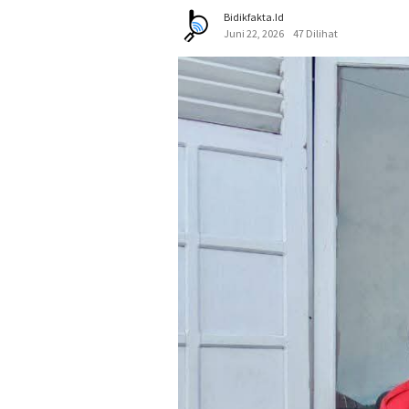
Bidikfakta.id
Juni 22, 2026
47 Dilihat