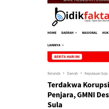
HOME
DAERAH
NASIONAL
HUK
LAINNYA
BERITA HARI INI
Prabowo Minta Kam
Beranda
Daerah
Kepulauan Sula
Terdakwa Korupsi
Penjara, GMNI Des
Sula