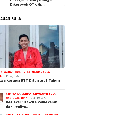
Dikeroyok OTK Hi…
AUAN SULA
TA
,
DAERAH
,
HUKRIM
,
KEPULAUAN SULA
,
L
Juni 22, 2026
wa Korupsi BTT Dituntut 1 Tahun
CEK FAKTA
,
DAERAH
,
KEPULAUAN SULA
,
NASIONAL
,
OPINI
Juni 19, 2026
Refleksi Cita-cita Pemekaran
dan Realita…