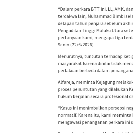
“Dalam perkara BTT ini, LL, AMK, d
terdakwa lain, Muhammad Bimbi sel
delapan tahun penjara sebelum akhir
Pengadilan Tinggi Maluku Utara sete
pertanyaan kami, mengapa tiga terda
Senin (22/6/2026).
Menurutnya, tuntutan terhadap ket
masyarakat karena dinilai tidak men
perlakuan berbeda dalam penanganan
Alfareja, meminta Kejagung melaku
proses penuntutan yang dilakukan K
hukum berjalan secara profesional d
“Kasus ini menimbulkan persepsi neg
normatif. Karena itu, kami meminta
mengawasi penanganan perkara ini sec