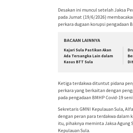
Desakan ini muncul setelah Jaksa P
pada Jumat (19/6/2026) membacakan
perkara dugaan korupsi pengadaan B
BACAAN LAINNYA
Kajari Sula Pastikan Akan
Dr
Ada Tersangka Lain dalam
Be
Kasus BTT Sula
Di
Ketiga terdakwa dituntut pidana pen
perkara yang berkaitan dengan peng
pada pengadaan BMHP Covid-19 senilai
Sekretaris GMNI Kepulauan Sula, Alfa
dengan peran para terdakwa dalam k
itu, pihaknya meminta Jaksa Agung S
Kepulauan Sula.