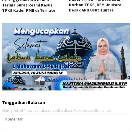
Korban TPKS, BEM Unutara
Terima Surat Resmi Kasus
Desak APH Usut Tuntas
TPKS Kader PMII di Ternate
Tinggalkan Balasan
Alamat email Anda tidak akan dipublikasikan.
Ruas yang wajib ditandai
*