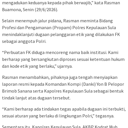
mengadukan keduanya kepada pihak berwajib,” kata Rasman
Buamona, Senin (29/6/2026).
Selain menempuh jalur pidana, Rasman meminta Bidang
Profesi dan Pengamanan (Propam) Polres Kepulauan Sula
menindaklanjuti dugaan pelanggaran etik yang dilakukan FK
sebagai anggota Polri.
“Perbuatan FK diduga mencoreng nama baik institusi. Kami
berharap yang bersangkutan diproses sesuai ketentuan hukum
dan kode etik yang berlaku,” ujarnya.
Rasman menambahkan, pihaknya juga tengah menyiapkan
laporan resmi kepada Komandan Kompi (Danki) Yon B Pelopor
Brimob Sanana serta Kapolres Kepulauan Sula sebagai bentuk
tindak lanjut atas dugaan tersebut.
“Kami berharap ada tindakan tegas apabila dugaan ini terbukti,
sesuai aturan yang berlaku di lingkungan Polri,” tegasnya.
Sementara itu, Kapolres Kepulauan Sula, AKBP Kodrat Muh