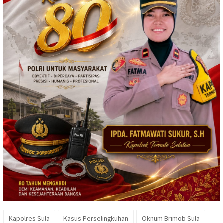
Kapolres Sula
Kasus Perselingkuhan
Oknum Brimob Sula