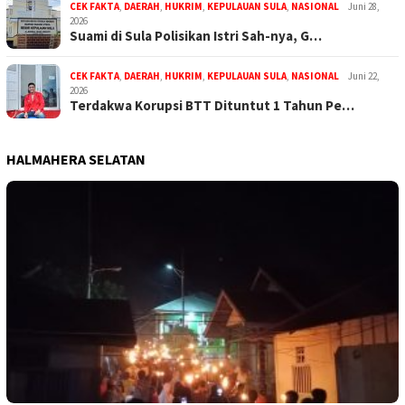
CEK FAKTA
,
DAERAH
,
HUKRIM
,
KEPULAUAN SULA
,
NASIONAL
Juni 28,
2026
Suami di Sula Polisikan Istri Sah-nya, G…
CEK FAKTA
,
DAERAH
,
HUKRIM
,
KEPULAUAN SULA
,
NASIONAL
Juni 22,
2026
Terdakwa Korupsi BTT Dituntut 1 Tahun Pe…
HALMAHERA SELATAN