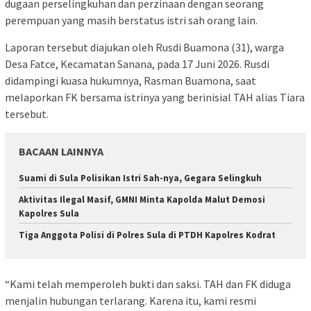
dugaan perselingkuhan dan perzinaan dengan seorang
perempuan yang masih berstatus istri sah orang lain.
Laporan tersebut diajukan oleh Rusdi Buamona (31), warga
Desa Fatce, Kecamatan Sanana, pada 17 Juni 2026. Rusdi
didampingi kuasa hukumnya, Rasman Buamona, saat
melaporkan FK bersama istrinya yang berinisial TAH alias Tiara
tersebut.
BACAAN LAINNYA
Suami di Sula Polisikan Istri Sah-nya, Gegara Selingkuh
Aktivitas Ilegal Masif, GMNI Minta Kapolda Malut Demosi
Kapolres Sula
Tiga Anggota Polisi di Polres Sula di PTDH Kapolres Kodrat
“Kami telah memperoleh bukti dan saksi. TAH dan FK diduga
menjalin hubungan terlarang. Karena itu, kami resmi