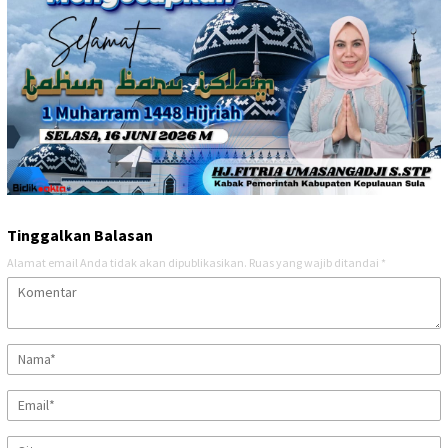
Tinggalkan Balasan
Alamat email Anda tidak akan dipublikasikan.
Ruas yang wajib ditandai
*