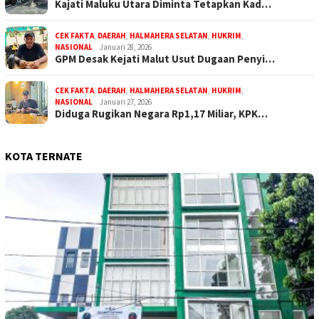
Kajati Maluku Utara Diminta Tetapkan Kad…
CEK FAKTA
,
DAERAH
,
HALMAHERA SELATAN
,
HUKRIM
,
NASIONAL
Januari 28, 2026
GPM Desak Kejati Malut Usut Dugaan Penyi…
CEK FAKTA
,
DAERAH
,
HALMAHERA SELATAN
,
HUKRIM
,
NASIONAL
Januari 27, 2026
Diduga Rugikan Negara Rp1,17 Miliar, KPK…
KOTA TERNATE