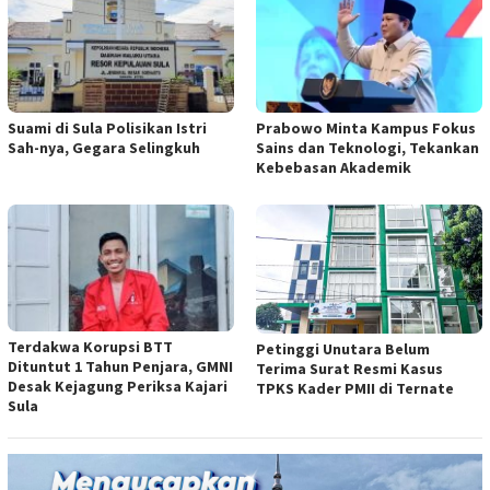
Suami di Sula Polisikan Istri
Prabowo Minta Kampus Fokus
Sah-nya, Gegara Selingkuh
Sains dan Teknologi, Tekankan
Kebebasan Akademik
Terdakwa Korupsi BTT
Petinggi Unutara Belum
Dituntut 1 Tahun Penjara, GMNI
Terima Surat Resmi Kasus
Desak Kejagung Periksa Kajari
TPKS Kader PMII di Ternate
Sula