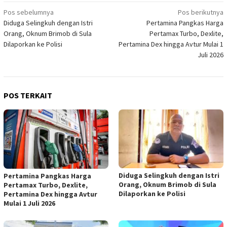
Navigasi
Pos sebelumnya
Pos berikutnya
Diduga Selingkuh dengan Istri
Pertamina Pangkas Harga
pos
Orang, Oknum Brimob di Sula
Pertamax Turbo, Dexlite,
Dilaporkan ke Polisi
Pertamina Dex hingga Avtur Mulai 1
Juli 2026
POS TERKAIT
Diduga Selingkuh dengan Istri
Pertamina Pangkas Harga
Orang, Oknum Brimob di Sula
Pertamax Turbo, Dexlite,
Dilaporkan ke Polisi
Pertamina Dex hingga Avtur
Mulai 1 Juli 2026