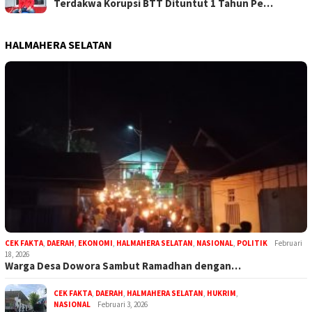
Terdakwa Korupsi BTT Dituntut 1 Tahun Pe…
HALMAHERA SELATAN
CEK FAKTA
,
DAERAH
,
EKONOMI
,
HALMAHERA SELATAN
,
NASIONAL
,
POLITIK
Februari
18, 2026
Warga Desa Dowora Sambut Ramadhan dengan…
CEK FAKTA
,
DAERAH
,
HALMAHERA SELATAN
,
HUKRIM
,
NASIONAL
Februari 3, 2026