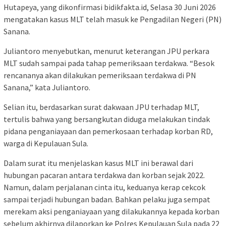
Hutapeya, yang dikonfirmasi bidikfakta.id, Selasa 30 Juni 2026
mengatakan kasus MLT telah masuk ke Pengadilan Negeri (PN)
Sanana.
Juliantoro menyebutkan, menurut keterangan JPU perkara
MLT sudah sampai pada tahap pemeriksaan terdakwa. “Besok
rencananya akan dilakukan pemeriksaan terdakwa di PN
Sanana,” kata Juliantoro.
Selian itu, berdasarkan surat dakwaan JPU terhadap MLT,
tertulis bahwa yang bersangkutan diduga melakukan tindak
pidana penganiayaan dan pemerkosaan terhadap korban RD,
warga di Kepulauan Sula.
Dalam surat itu menjelaskan kasus MLT ini berawal dari
hubungan pacaran antara terdakwa dan korban sejak 2022.
Namun, dalam perjalanan cinta itu, keduanya kerap cekcok
sampai terjadi hubungan badan. Bahkan pelaku juga sempat
merekam aksi penganiayaan yang dilakukannya kepada korban
sebelum akhirnya dilaporkan ke Polres Kepulauan Sula pada 22