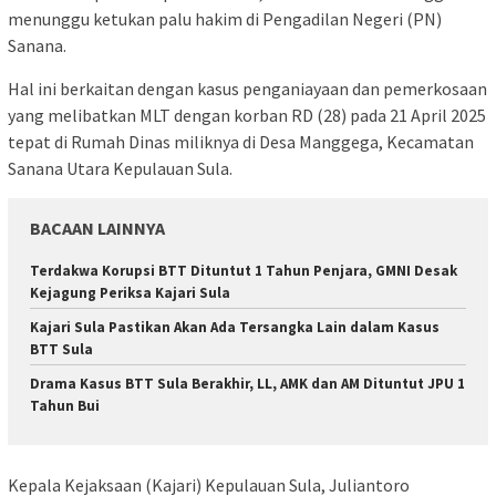
menunggu ketukan palu hakim di Pengadilan Negeri (PN)
Sanana.
Hal ini berkaitan dengan kasus penganiayaan dan pemerkosaan
yang melibatkan MLT dengan korban RD (28) pada 21 April 2025
tepat di Rumah Dinas miliknya di Desa Manggega, Kecamatan
Sanana Utara Kepulauan Sula.
BACAAN LAINNYA
Terdakwa Korupsi BTT Dituntut 1 Tahun Penjara, GMNI Desak
Kejagung Periksa Kajari Sula
Kajari Sula Pastikan Akan Ada Tersangka Lain dalam Kasus
BTT Sula
Drama Kasus BTT Sula Berakhir, LL, AMK dan AM Dituntut JPU 1
Tahun Bui
Kepala Kejaksaan (Kajari) Kepulauan Sula, Juliantoro