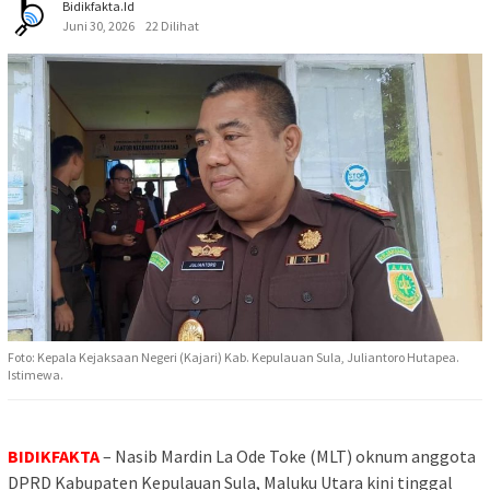
Bidikfakta.id
Juni 30, 2026
22 Dilihat
Foto: Kepala Kejaksaan Negeri (Kajari) Kab. Kepulauan Sula, Juliantoro Hutapea.
Istimewa.
BIDIKFAKTA
– Nasib Mardin La Ode Toke (MLT) oknum anggota
DPRD Kabupaten Kepulauan Sula, Maluku Utara kini tinggal